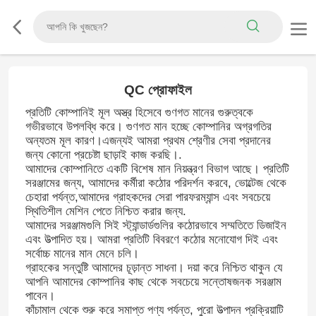
QC প্রোফাইল
প্রতিটি কোম্পানিই মূল অস্ত্র হিসেবে গুণগত মানের গুরুত্বকে
গভীরভাবে উপলব্ধি করে। গুণগত মান হচ্ছে কোম্পানির অগ্রগতির
অন্যতম মূল কারণ।এজন্যই আমরা প্রথম শ্রেণীর সেবা প্রদানের
জন্য কোনো প্রচেষ্টা ছাড়াই কাজ করছি।.
আমাদের কোম্পানিতে একটি বিশেষ মান নিয়ন্ত্রণ বিভাগ আছে। প্রতিটি
সরঞ্জামের জন্য, আমাদের কর্মীরা কঠোর পরিদর্শন করবে, ভোল্টেজ থেকে
চেহারা পর্যন্ত,আমাদের গ্রাহকদের সেরা পারফরম্যান্স এবং সবচেয়ে
স্থিতিশীল মেশিন পেতে নিশ্চিত করার জন্য.
আমাদের সরঞ্জামগুলি সিই স্ট্যান্ডার্ডগুলির কঠোরভাবে সম্মতিতে ডিজাইন
এবং উত্পাদিত হয়। আমরা প্রতিটি বিবরণে কঠোর মনোযোগ দিই এবং
সর্বোচ্চ মানের মান মেনে চলি।
গ্রাহকের সন্তুষ্টি আমাদের চূড়ান্ত সাধনা। দয়া করে নিশ্চিত থাকুন যে
আপনি আমাদের কোম্পানির কাছ থেকে সবচেয়ে সন্তোষজনক সরঞ্জাম
পাবেন।
কাঁচামাল থেকে শুরু করে সমাপ্ত পণ্য পর্যন্ত, পুরো উত্পাদন প্রক্রিয়াটি