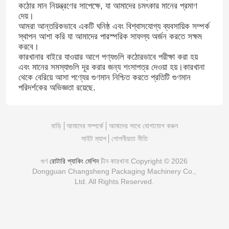
কঠোর মান নিয়ন্ত্রণের সাপেক্ষে, যা আমাদের চমৎকার মানের প্রমাণ
দেয়।
আমরা আন্তরিকভাবে একটি ঘনিষ্ঠ এবং বিশ্বাসযোগ্য ব্যবসায়িক সম্পর্ক
স্থাপন আশা করি যা আমাদের পারস্পরিক সাফল্য অর্জন করতে সক্ষম
করবে।
কারখানার বাইরে যাওয়ার আগে পণ্যগুলি কঠোরভাবে পরীক্ষা করা হয়
এবং মানের সমস্যাগুলি দূর করার জন্য শংসাপত্র দেওয়া হয়।কারখানা
থেকে বেরিয়ে আসা পণ্যের গুণমান নিশ্চিত করতে প্রতিটি গুণমান
পরিদর্শকের অভিজ্ঞতা রয়েছে.
বাড়ি
আমাদের সম্পর্কে
আমাদের সাথে যোগাযোগ করুন
সাইট ম্যাপ
গোপনীয়তা নীতি
গুণ
রোটারি প্যাকিং মেশিন
চীন কারখানা.Copyright © 2026
Dongguan Changsheng Packaging Machinery Co.,
Ltd. All Rights Reserved.