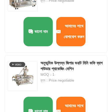
মূল্য：Price negotiable
আমাদের সাথে
ভালো দাম
যোগাযোগ করুন
অনুভূমিক উল্লম্ব জিপার ভরাট মিনি কফি ব্যাগ
পাউডার প্যাকেজিং মেশিন
MOQ：1
মূল্য：Price negotiable
আমাদের সাথে
ভালো দাম