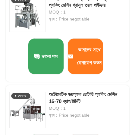
প্যাকিং মেশিন গ্রানুল তরল পাউডার
MOQ：1
মূল্য：Price negotiable
আমাদের সাথে
ভালো দাম
যোগাযোগ করুন
অটোমেটিক ডয়প্যাক রোটারি প্যাকিং মেশিন
বাড়ি
16-70 ব্যাগ/মিনিট
MOQ：1
পণ্য
মূল্য：Price negotiable
ভিডিও