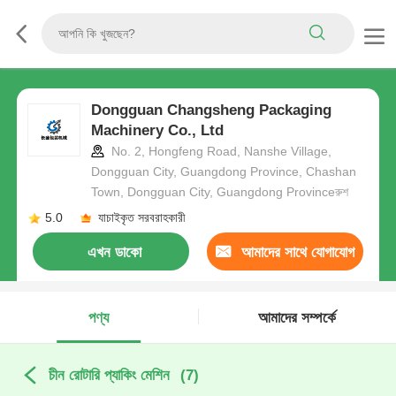
Dongguan Changsheng Packaging
Machinery Co., Ltd
No. 2, Hongfeng Road, Nanshe Village,
Dongguan City, Guangdong Province, Chashan
Town, Dongguan City, Guangdong Provinceরুশ
5.0
যাচাইকৃত সরবরাহকারী
এখন ডাকো
আমাদের সাথে যোগাযোগ
করুন
পণ্য
আমাদের সম্পর্কে
চীন রোটারি প্যাকিং মেশিন
(7)