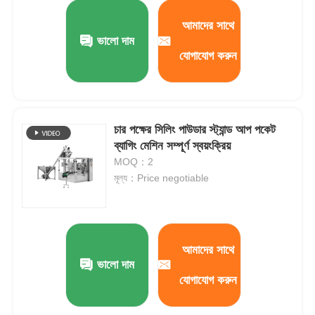
আমাদের সাথে
আমাদের সম্বন্ধে
ভালো দাম
যোগাযোগ করুন
কারখানা পরিদর্শন
চার পক্ষের সিলিং পাউডার স্ট্যান্ড আপ পকেট
মান নিয়ন্ত্রণ
ব্যাগিং মেশিন সম্পূর্ণ স্বয়ংক্রিয়
MOQ：2
আমাদের সাথে যোগাযোগ করুন
মূল্য：Price negotiable
খবর
আমাদের সাথে
মামলা
ভালো দাম
যোগাযোগ করুন
রোটারি প্যাকিং মেশিন