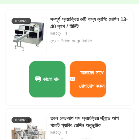
সম্পূর্ণ স্বয়ংক্রিয় রুটি খাদ্য ব্যাগিং মেশিন 13-
40 ব্যাগ / মিনিট
MOQ：1
মূল্য：Price negotiable
আমাদের সাথে
ভালো দাম
যোগাযোগ করুন
তরল কেচআপ সস স্বয়ংক্রিয় স্ট্যান্ড আপ
পকেট প্যাকিং মেশিন অনুভূমিক
MOQ：1