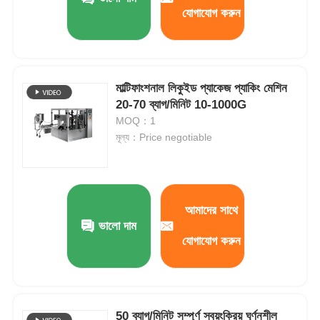
যোগাযোগ করুন
মাল্টিফাংশনাল লিকুইড প্যাকেজ প্যাকিং মেশিন
20-70 ব্যাগ/মিনিট 10-1000G
MOQ：1
মূল্য：Price negotiable
আমাদের সাথে
ভালো দাম
যোগাযোগ করুন
50 ব্যাগ/মিনিট সম্পূর্ণ স্বয়ংক্রিয় ঘূর্ণনশীল