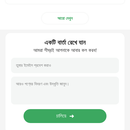
মাল্টি লেন প্যাকিং মেশিন
আরো দেখুন
ডেসিকেন্ট ইনসেটার মেশিন
একটি বার্তা রেখে যান
আমরা শীঘ্রই আপনাকে আবার কল করব!
কার্ড গণনা যন্ত্র
প্যাকিং মেশিন
কার্টনিং মেশিন
ভরাট মেশিন
ডাম্পলিং মেশিন