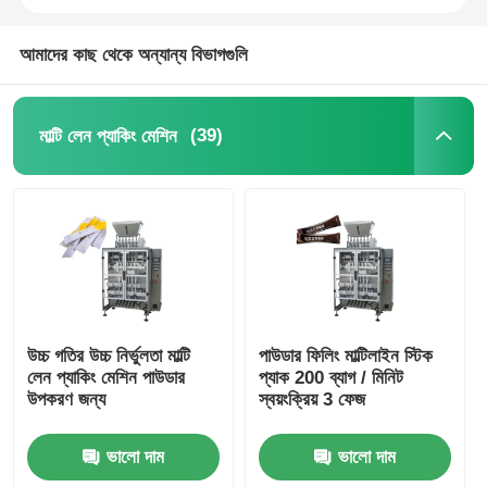
নেট ব্যাগ প্যাকেজিং মেশিন
আমাদের কাছ থেকে অন্যান্য বিভাগগুলি
জাল ব্যাগ প্যাকিং মেশিন
(39)
মাল্টি লেন প্যাকিং মেশিন
উল্লম্ব প্যাকিং মেশিন
অনুভূমিক প্যাকিং মেশিন
ভিজ্যুয়াল গণনা প্যাকিং মেশিন
উচ্চ গতির উচ্চ নির্ভুলতা মাল্টি
পাউডার ফিলিং মাল্টিলাইন স্টিক
লেন প্যাকিং মেশিন পাউডার
প্যাক 200 ব্যাগ / মিনিট
মাল্টি হেড ওয়েজার প্যাকিং মেশিন
উপকরণ জন্য
স্বয়ংক্রিয় 3 ফেজ
ভালো দাম
ভালো দাম
পাউডার প্যাকিং মেশিন