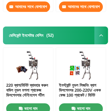
আমাদের সাথে যোগাযোগ
আমাদের সাথে যোগাযোগ
অন্য মেশিন
করুন
করুন
প্যাকেজিং প্রক্রিয়াকরণ সেবা
(52)
ডেসিকেন্ট ইনসেটার মেশিন
প্যাকেজিং উপাদান
বিশেষায়িত উৎপাদন লাইন
220 ব্যাগ/মিনিট ব্যাবহার করুন
ইনস্ট্যান্ট নুডল সিজনিং ব্যাগ
বাউল নুডল মশলা প্যাকেজ
ডিসপেনসর 200-220V একক
ডিসপেনসার স্টেইনলেস স্টীল
ফেজ 100 প্যাকেট / মিনিট
ভালো দাম
ভালো দাম