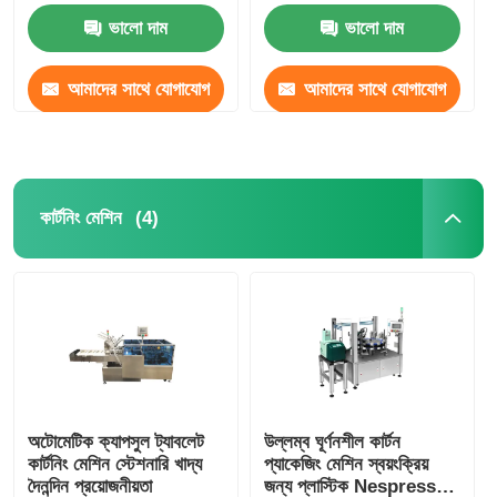
ভালো দাম
ভালো দাম
আমাদের সাথে যোগাযোগ
আমাদের সাথে যোগাযোগ
করুন
করুন
(4)
কার্টনিং মেশিন
অটোমেটিক ক্যাপসুল ট্যাবলেট
উল্লম্ব ঘূর্ণনশীল কার্টন
কার্টনিং মেশিন স্টেশনারি খাদ্য
প্যাকেজিং মেশিন স্বয়ংক্রিয়
দৈনন্দিন প্রয়োজনীয়তা
জন্য প্লাস্টিক Nespresso