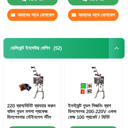
আমাদের সাথে যোগাযোগ
আমাদের সাথে যোগাযোগ
করুন
করুন
(52)
ডেসিকেন্ট ইনসেটার মেশিন
বাড়ি
220 ব্যাগ/মিনিট ব্যাবহার করুন
ইনস্ট্যান্ট নুডল সিজনিং ব্যাগ
পণ্য
বাউল নুডল মশলা প্যাকেজ
ডিসপেনসর 200-220V একক
ডিসপেনসার স্টেইনলেস স্টীল
ফেজ 100 প্যাকেট / মিনিট
ভিডিও