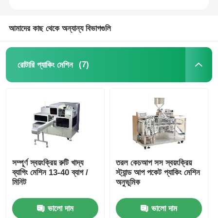
আমাদের কাছ থেকে অন্যান্য বিভাগগুলি
(7)
রোটারি প্যাকিং মেশিন
সম্পূর্ণ স্বয়ংক্রিয় রুটি খাদ্য
তরল কেচআপ সস স্বয়ংক্রিয়
ব্যাগিং মেশিন 13-40 ব্যাগ /
স্ট্যান্ড আপ পকেট প্যাকিং মেশিন
মিনিট
অনুভূমিক
ভালো দাম
ভালো দাম