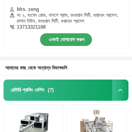
Mrs. zeng
নং ২, হংফেং রোড, নানশে গ্রাম, ডংগুয়ান সিটি, গুয়াংডং প্রদেশ,
চাসান টাউন, ডংগুয়ান সিটি, গুয়াংডং প্রদেশ
13713321188
এখনই যোগাযোগ করুন
আমাদের কাছ থেকে অন্যান্য বিভাগগুলি
(7)
রোটারি প্যাকিং মেশিন