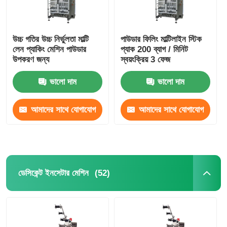
উচ্চ গতির উচ্চ নির্ভুলতা মাল্টি
পাউডার ফিলিং মাল্টিলাইন স্টিক
লেন প্যাকিং মেশিন পাউডার
প্যাক 200 ব্যাগ / মিনিট
উপকরণ জন্য
স্বয়ংক্রিয় 3 ফেজ
ভালো দাম
ভালো দাম
আমাদের সাথে যোগাযোগ
আমাদের সাথে যোগাযোগ
করুন
করুন
বাড়ি
(52)
ডেসিকেন্ট ইনসেটার মেশিন
পণ্য
ভিডিও