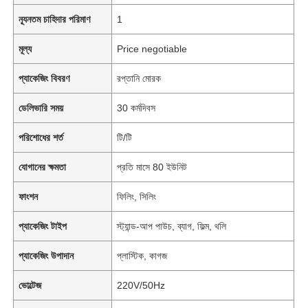
ন্যূনতম চাহিদার পরিমাণ
1
মূল্য
Price negotiable
প্যাকেজিং বিবরণ
রপ্তানি মোরক
ডেলিভারি সময়
30 কর্মদিবস
পরিশোধের শর্ত
টি/টি
যোগানের ক্ষমতা
প্রতি মাসে 80 ইউনিট
ফাংশন
ফিলিং, সিলিং
প্যাকেজিং টাইপ
স্ট্যান্ড-আপ পাউচ, ব্যাগ, ফিল্ম, থলি
প্যাকেজিং উপাদান
প্লাস্টিক, কাগজ
ভোল্টেজ
220V/50Hz