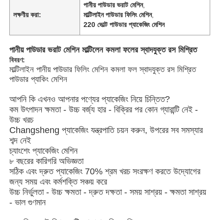
পানীয় পাউডার ভরাট মেশিন
,
লক্ষণীয় করা:
মাল্টিলাইন পাউডার ফিলিং মেশিন
,
220 ভোল্ট পাউডার প্যাকেজিং মেশিন
পানীয় পাউডার ভরাট মেশিন মাল্টিলেন কমলা ফলের স্বাদযুক্ত রস মিশ্রিত
বিবরণ:
মাল্টিলাইন পানীয় পাউডার ফিলিং মেশিন কমলা ফল স্বাদযুক্ত রস মিশ্রিত
পাউডার প্যাকিং মেশিন
আপনি কি এখনও আপনার পণ্যের প্যাকেজিং নিয়ে চিন্তিত?
কম উৎপাদন ক্ষমতা - উচ্চ বর্জ্য হার - বিক্রির পর কোন গ্যারান্টি নেই -
উচ্চ খরচ
Changsheng প্যাকেজিং যন্ত্রপাতি চয়ন করুন, উপরের সব সমস্যার
শব্দ নেই
চ্যাংশেং প্যাকেজিং মেশিন
৮ বছরের কারিগরি অভিজ্ঞতা
সঠিক এবং দ্রুত প্যাকেজিং 70% শ্রম খরচ সংরক্ষণ করতে উদ্যোগের
জন্য সময় এবং কর্মশক্তি সঞ্চয় করে
উচ্চ নির্ভুলতা - উচ্চ ক্ষমতা - দ্রুত দক্ষতা - সময় সাশ্রয় - ক্ষমতা সাশ্রয়
- ভাল গুণমান