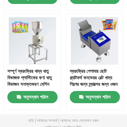
অন্য মেশিন
প্যাকেজিং প্রক্রিয়াকরণ সেবা
প্যাকেজিং উপাদান
বিশেষায়িত উৎপাদন লাইন
সম্পূর্ণ স্বয়ংক্রিয় খাদ্য ধাতু
স্বয়ংক্রিয় পেশাদার ছোট
বিভাজক প্লাস্টিকের কণা ধাতু
প্ল্যাটফর্ম কনভেয়র বেল্ট খাদ্য
বিভাজন সনাক্তকরণ মেশিন
শিল্পের জন্য স্ন্যাক্সের জন্য ওজন
প্রস্তুতকারক সরবরাহ
ছোট আইটেম প্লাস্টিকের
অনুসন্ধান পাঠান
অনুসন্ধান পাঠান
উপাদান
বাড়ি
আমাদের সম্পর্কে
আমাদের সাথে যোগাযোগ করুন