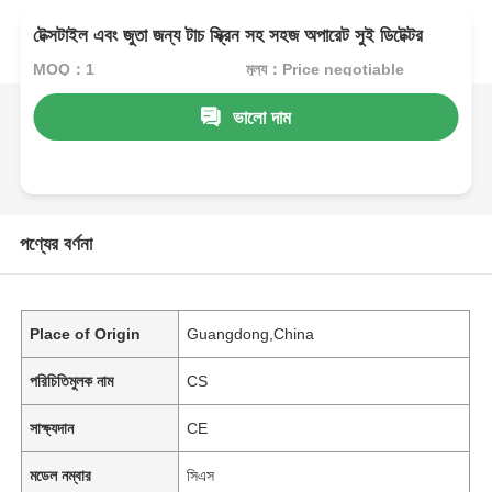
টেক্সটাইল এবং জুতা জন্য টাচ স্ক্রিন সহ সহজ অপারেট সুই ডিটেক্টর
MOQ：1
মূল্য：Price negotiable
ভালো দাম
পণ্যের বর্ণনা
Place of Origin
Guangdong,China
পরিচিতিমুলক নাম
CS
সাক্ষ্যদান
CE
মডেল নম্বার
সিএস