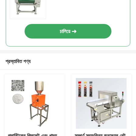
মাল্টি লেন প্যাকিং মেশিন
চালিয়ে
ডেসিকেন্ট ইনসেটার মেশিন
কার্ড গণনা যন্ত্র
প্রস্তাবিত পণ্য
প্যাকিং মেশিন
কার্টনিং মেশিন
ভরাট মেশিন
ডাম্পলিং মেশিন
প্লাস্টিকের পিললেট এবং খাদ্য
সম্পূর্ণ স্বয়ংক্রিয় কনভেয়র বেল্ট